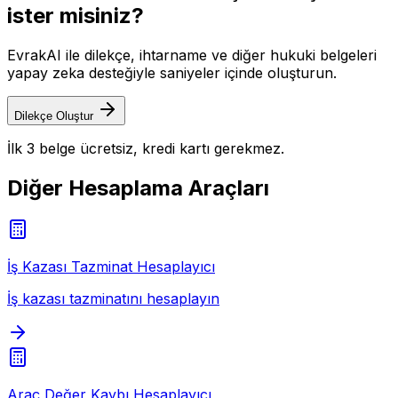
ister misiniz?
EvrakAI ile dilekçe, ihtarname ve diğer hukuki belgeleri
yapay zeka desteğiyle saniyeler içinde oluşturun.
Dilekçe Oluştur
İlk 3 belge ücretsiz, kredi kartı gerekmez.
Diğer Hesaplama Araçları
İş Kazası Tazminat Hesaplayıcı
İş kazası tazminatını hesaplayın
Araç Değer Kaybı Hesaplayıcı