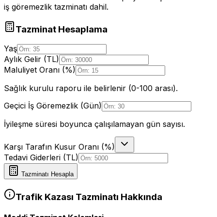
iş göremezlik tazminatı dahil.
Tazminat Hesaplama
Yaş
Aylık Gelir (TL)
Maluliyet Oranı (%)
Sağlık kurulu raporu ile belirlenir (0-100 arası).
Geçici İş Göremezlik (Gün)
İyileşme süresi boyunca çalışılamayan gün sayısı.
Karşı Tarafın Kusur Oranı (%)
Tedavi Giderleri (TL)
Tazminatı Hesapla
Trafik Kazası Tazminatı Hakkında