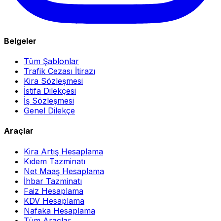
Belgeler
Tüm Şablonlar
Trafik Cezası İtirazı
Kira Sözleşmesi
İstifa Dilekçesi
İş Sözleşmesi
Genel Dilekçe
Araçlar
Kira Artış Hesaplama
Kıdem Tazminatı
Net Maaş Hesaplama
İhbar Tazminatı
Faiz Hesaplama
KDV Hesaplama
Nafaka Hesaplama
Tüm Araçlar