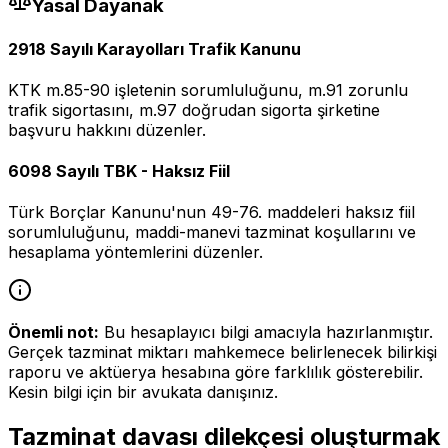
Yasal Dayanak
2918 Sayılı Karayolları Trafik Kanunu
KTK m.85-90 işletenin sorumluluğunu, m.91 zorunlu
trafik sigortasını, m.97 doğrudan sigorta şirketine
başvuru hakkını düzenler.
6098 Sayılı TBK - Haksız Fiil
Türk Borçlar Kanunu'nun 49-76. maddeleri haksız fiil
sorumluluğunu, maddi-manevi tazminat koşullarını ve
hesaplama yöntemlerini düzenler.
Önemli not:
Bu hesaplayıcı bilgi amacıyla hazırlanmıştır.
Gerçek tazminat miktarı mahkemece belirlenecek bilirkişi
raporu ve aktüerya hesabına göre farklılık gösterebilir.
Kesin bilgi için bir avukata danışınız.
Tazminat davası dilekçesi oluşturmak