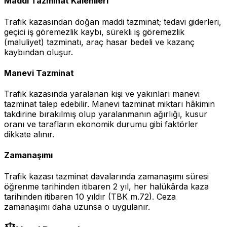
Maddi Tazminat Kalemleri
Trafik kazasından doğan maddi tazminat; tedavi giderleri,
geçici iş göremezlik kaybı, sürekli iş göremezlik
(maluliyet) tazminatı, araç hasar bedeli ve kazanç
kaybından oluşur.
Manevi Tazminat
Trafik kazasında yaralanan kişi ve yakınları manevi
tazminat talep edebilir. Manevi tazminat miktarı hâkimin
takdirine bırakılmış olup yaralanmanın ağırlığı, kusur
oranı ve tarafların ekonomik durumu gibi faktörler
dikkate alınır.
Zamanaşımı
Trafik kazası tazminat davalarında zamanaşımı süresi
öğrenme tarihinden itibaren 2 yıl, her halükârda kaza
tarihinden itibaren 10 yıldır (TBK m.72). Ceza
zamanaşımı daha uzunsa o uygulanır.