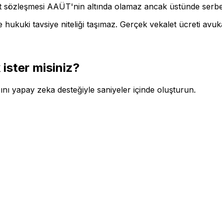
t sözleşmesi AAÜT'nin altında olamaz ancak üstünde serbest
 hukuki tavsiye niteliği taşımaz. Gerçek vekalet ücreti avuka
 ister misiniz?
ını yapay zeka desteğiyle saniyeler içinde oluşturun.