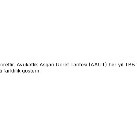
crettir. Avukatlık Asgari Ücret Tarifesi (AAÜT) her yıl TBB t
arklılık gösterir.