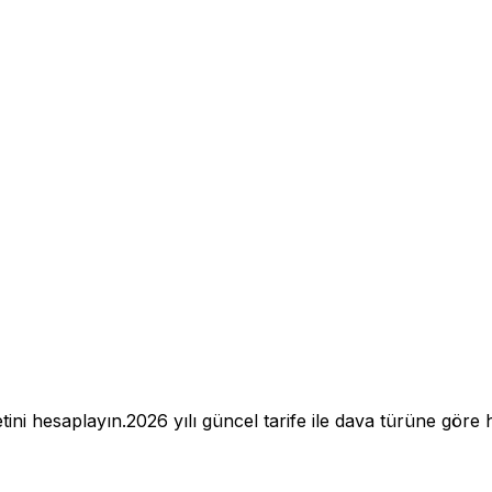
tini hesaplayın.
2026
yılı güncel tarife ile dava türüne göre