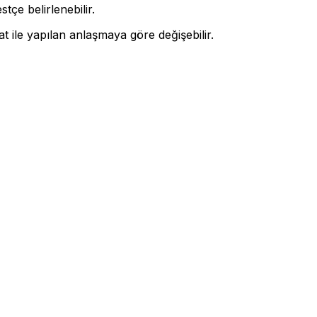
çe belirlenebilir.
t ile yapılan anlaşmaya göre değişebilir.