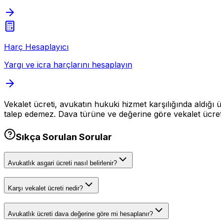
Harç Hesaplayıcı
Yargı ve icra harçlarını hesaplayın
Vekalet ücreti, avukatın hukuki hizmet karşılığında aldığı ü
talep edemez. Dava türüne ve değerine göre vekalet ücreti f
Sıkça Sorulan Sorular
Avukatlık asgari ücreti nasıl belirlenir?
Karşı vekalet ücreti nedir?
Avukatlık ücreti dava değerine göre mi hesaplanır?