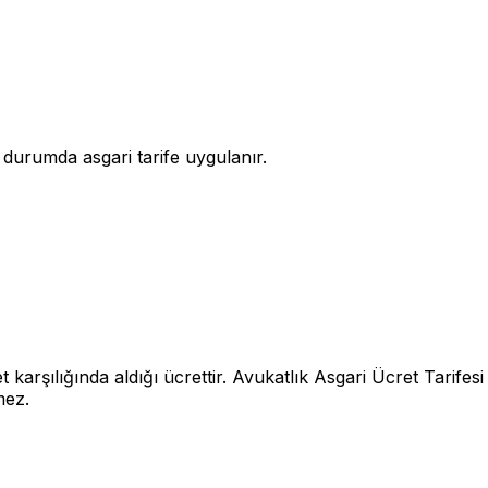
 durumda asgari tarife uygulanır.
 karşılığında aldığı ücrettir. Avukatlık Asgari Ücret Tarifesi
mez.