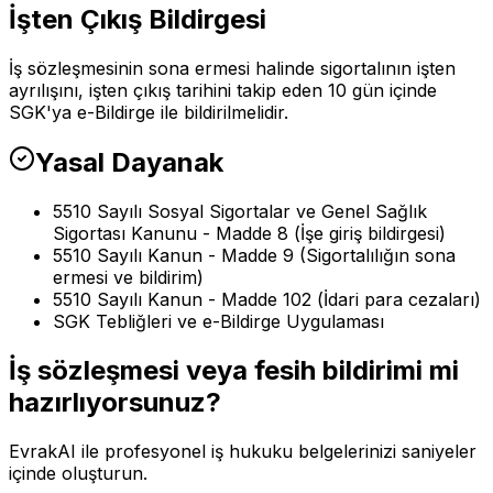
İşten Çıkış Bildirgesi
İş sözleşmesinin sona ermesi halinde sigortalının işten
ayrılışını, işten çıkış tarihini takip eden 10 gün içinde
SGK'ya e-Bildirge ile bildirilmelidir.
Yasal Dayanak
5510 Sayılı Sosyal Sigortalar ve Genel Sağlık
Sigortası Kanunu - Madde 8 (İşe giriş bildirgesi)
5510 Sayılı Kanun - Madde 9 (Sigortalılığın sona
ermesi ve bildirim)
5510 Sayılı Kanun - Madde 102 (İdari para cezaları)
SGK Tebliğleri ve e-Bildirge Uygulaması
İş sözleşmesi veya fesih bildirimi mi
hazırlıyorsunuz?
EvrakAI ile profesyonel iş hukuku belgelerinizi saniyeler
içinde oluşturun.