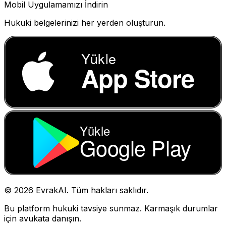
Mobil Uygulamamızı İndirin
Hukuki belgelerinizi her yerden oluşturun.
Yükle
App Store
Yükle
Google Play
©
2026
EvrakAI. Tüm hakları saklıdır.
Bu platform hukuki tavsiye sunmaz. Karmaşık durumlar
için avukata danışın.