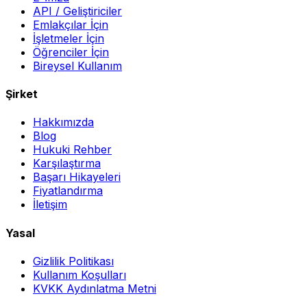
API / Geliştiriciler
Emlakçılar İçin
İşletmeler İçin
Öğrenciler İçin
Bireysel Kullanım
Şirket
Hakkımızda
Blog
Hukuki Rehber
Karşılaştırma
Başarı Hikayeleri
Fiyatlandırma
İletişim
Yasal
Gizlilik Politikası
Kullanım Koşulları
KVKK Aydınlatma Metni