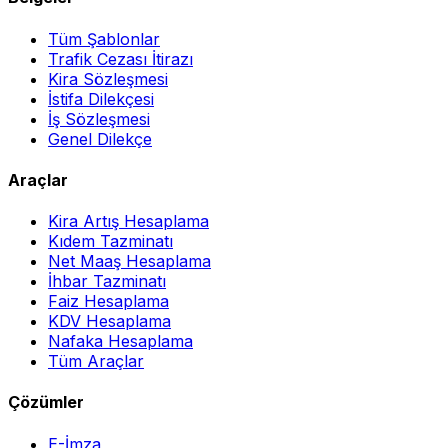
Tüm Şablonlar
Trafik Cezası İtirazı
Kira Sözleşmesi
İstifa Dilekçesi
İş Sözleşmesi
Genel Dilekçe
Araçlar
Kira Artış Hesaplama
Kıdem Tazminatı
Net Maaş Hesaplama
İhbar Tazminatı
Faiz Hesaplama
KDV Hesaplama
Nafaka Hesaplama
Tüm Araçlar
Çözümler
E-İmza