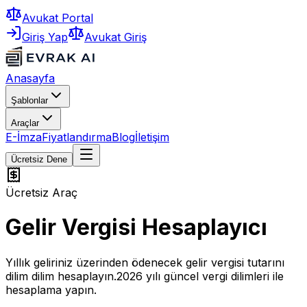
Avukat Portal
Giriş Yap
Avukat Giriş
Anasayfa
Şablonlar
Araçlar
E-İmza
Fiyatlandırma
Blog
İletişim
Ücretsiz Dene
Ücretsiz Araç
Gelir Vergisi Hesaplayıcı
Yıllık geliriniz üzerinden ödenecek gelir vergisi tutarını
dilim dilim hesaplayın.
2026
yılı güncel vergi dilimleri ile
hesaplama yapın.