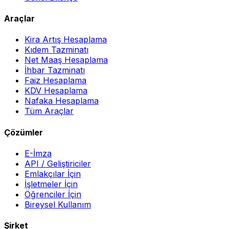
Araçlar
Kira Artış Hesaplama
Kıdem Tazminatı
Net Maaş Hesaplama
İhbar Tazminatı
Faiz Hesaplama
KDV Hesaplama
Nafaka Hesaplama
Tüm Araçlar
Çözümler
E-İmza
API / Geliştiriciler
Emlakçılar İçin
İşletmeler İçin
Öğrenciler İçin
Bireysel Kullanım
Şirket