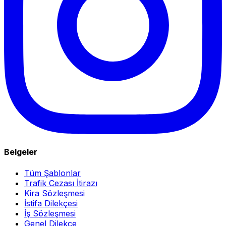
Belgeler
Tüm Şablonlar
Trafik Cezası İtirazı
Kira Sözleşmesi
İstifa Dilekçesi
İş Sözleşmesi
Genel Dilekçe