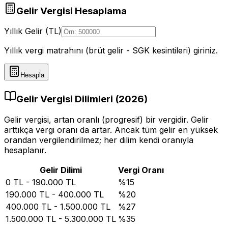
Gelir Vergisi Hesaplama
Yıllık Gelir (TL)
Yıllık vergi matrahını (brüt gelir - SGK kesintileri) giriniz.
Hesapla
Gelir Vergisi Dilimleri (
2026
)
Gelir vergisi, artan oranlı (progresif) bir vergidir. Gelir
arttıkça vergi oranı da artar. Ancak tüm gelir en yüksek
orandan vergilendirilmez; her dilim kendi oranıyla
hesaplanır.
Gelir Dilimi
Vergi Oranı
0
TL -
190.000 TL
%
15
190.000
TL -
400.000 TL
%
20
400.000
TL -
1.500.000 TL
%
27
1.500.000
TL -
5.300.000 TL
%
35