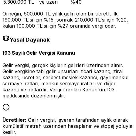
5.300.000
TL -
ve üzeri
%
40
Örneğin, 500.000 TL yıllık geliri olan bir ücretli, ilk
190.000 TL'si için %15, sonraki 210.000 TL'si için %20,
kalan 100.000 TL'si için %27 oranında vergi öder.
Yasal Dayanak
193 Sayılı Gelir Vergisi Kanunu
Gelir vergisi, gerçek kişilerin gelirleri üzerinden alınır.
Gelir vergisine tabi gelir unsurları: ticari kazanç, zirai
kazanç, ücretler, serbest meslek kazancı, gayrimenkul
sermaye iratları, menkul sermaye iratları ve diğer
kazanç ve iratlardır. Vergi oranları Kanun'un 103.
maddesinde düzenlenmiştir.
Ücretliler:
Gelir vergisi, işveren tarafından aylık olarak
kümülatif matrah üzerinden hesaplanır ve stopaj yoluyla
kesilir.