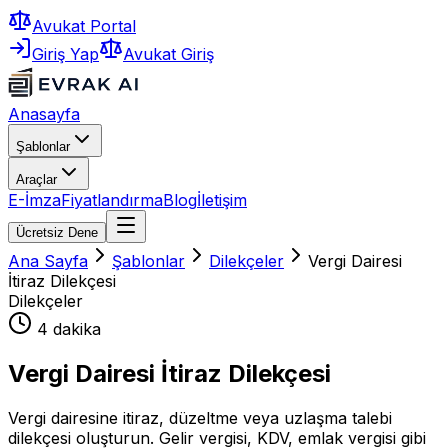
Avukat Portal
Giriş Yap
Avukat Giriş
Anasayfa
Şablonlar
Araçlar
E-İmza
Fiyatlandırma
Blog
İletişim
Ücretsiz Dene
Ana Sayfa
Şablonlar
Dilekçeler
Vergi Dairesi
İtiraz Dilekçesi
Dilekçeler
4 dakika
Vergi Dairesi İtiraz Dilekçesi
Vergi dairesine itiraz, düzeltme veya uzlaşma talebi
dilekçesi oluşturun. Gelir vergisi, KDV, emlak vergisi gibi