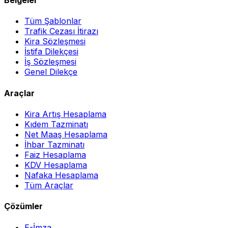
Belgeler
Tüm Şablonlar
Trafik Cezası İtirazı
Kira Sözleşmesi
İstifa Dilekçesi
İş Sözleşmesi
Genel Dilekçe
Araçlar
Kira Artış Hesaplama
Kıdem Tazminatı
Net Maaş Hesaplama
İhbar Tazminatı
Faiz Hesaplama
KDV Hesaplama
Nafaka Hesaplama
Tüm Araçlar
Çözümler
E-İmza