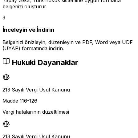
Yapay zeka, Türk hukuk sistemine uygun formatta
belgenizi oluşturur.
3
İnceleyin ve İndirin
Belgenizi önizleyin, düzenleyin ve PDF, Word veya UDF
(UYAP) formatında indirin.
Hukuki Dayanaklar
213 Sayılı Vergi Usul Kanunu
Madde 116-126
Vergi hatalarının düzeltilmesi
213 Sayılı Vergi Usul Kanunu