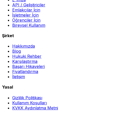
API / Geliştiriciler
Emlakçılar İçin
İşletmeler İçin
Öğrenciler İçin
Bireysel Kullanım
Şirket
Hakkımızda
Blog
Hukuki Rehber
Karşılaştırma
Başarı Hikayeleri
Fiyatlandırma
İletişim
Yasal
Gizlilik Politikası
Kullanım Koşulları
KVKK Aydınlatma Metni