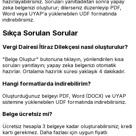
hazırlayabilirsiniz. Soruları yanıtladıktan sonra yapay
zeka belgenizi oluşturur; dilerseniz düzenleyip PDF,
Word veya UYAP'a yüklenebilen UDF formatında
indirebilirsiniz.
Sıkça Sorulan Sorular
Vergi Dairesi İtiraz Dilekçesi
nasıl oluşturulur?
"Belge Oluştur" butonuna tıklayın, yönlendirilen kısa
soruları yanıtlayın; yapay zeka belgenizi otomatik
hazırlar. Ortalama hazırlık süresi yaklaşık
4 dakika
dır.
Hangi formatlarda indirebilirim?
Oluşturduğunuz belgeyi PDF, Word (DOCX) ve UYAP
sistemine yüklenebilen UDF formatında indirebilirsiniz.
Belge ücretsiz mi?
Ücretsiz hesapla 3 belgeye kadar oluşturabilirsiniz; kredi
kartı gerekmez. Daha fazlası için uygun fiyatlı