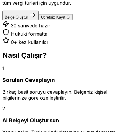
tüm vergi türleri için uygundur.
Belge Oluştur
Ücretsiz Kayıt Ol
30 saniyede hazır
Hukuki formatta
0
+ kez kullanıldı
Nasıl Çalışır?
1
Soruları Cevaplayın
Birkaç basit soruyu cevaplayın. Belgeniz kişisel
bilgilerinize göre özelleştirilir.
2
AI Belgeyi Oluştursun