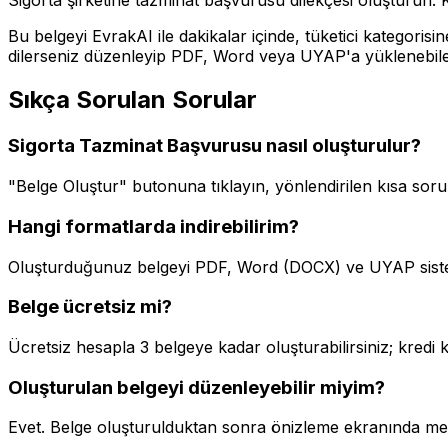
Bu belgeyi EvrakAI ile dakikalar içinde,
tüketici
kategorisin
dilerseniz düzenleyip PDF, Word veya UYAP'a yüklenebilen
Sıkça Sorulan Sorular
Sigorta Tazminat Başvurusu
nasıl oluşturulur?
"Belge Oluştur" butonuna tıklayın, yönlendirilen kısa sorul
Hangi formatlarda indirebilirim?
Oluşturduğunuz belgeyi PDF, Word (DOCX) ve UYAP sistemi
Belge ücretsiz mi?
Ücretsiz hesapla 3 belgeye kadar oluşturabilirsiniz; kredi ka
Oluşturulan belgeyi düzenleyebilir miyim?
Evet. Belge oluşturulduktan sonra önizleme ekranında metni 