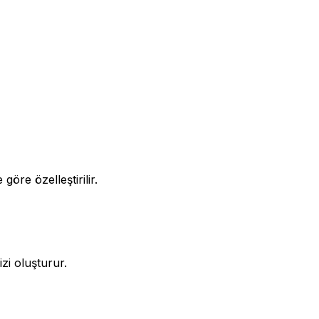
göre özelleştirilir.
i oluşturur.