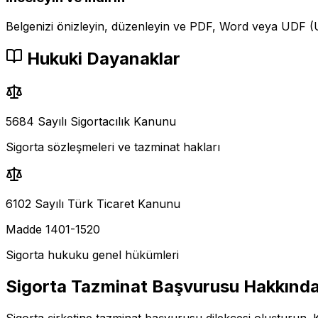
Belgenizi önizleyin, düzenleyin ve PDF, Word veya UDF (U
Hukuki Dayanaklar
5684 Sayılı Sigortacılık Kanunu
Sigorta sözleşmeleri ve tazminat hakları
6102 Sayılı Türk Ticaret Kanunu
Madde 1401-1520
Sigorta hukuku genel hükümleri
Sigorta Tazminat Başvurusu
Hakkınd
Sigorta şirketine tazminat başvurusu dilekçesi oluşturun. K