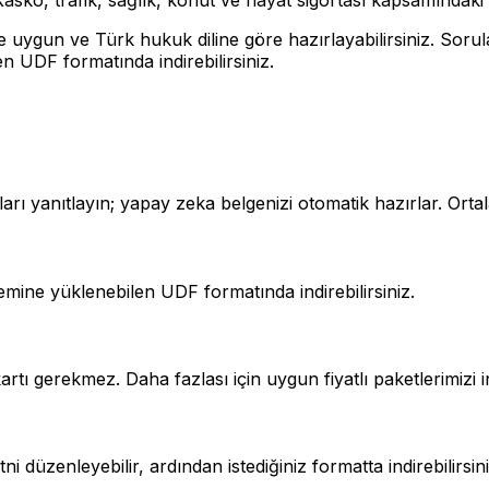
e uygun ve Türk hukuk diline göre hazırlayabilirsiniz. Sorul
 UDF formatında indirebilirsiniz.
arı yanıtlayın; yapay zeka belgenizi otomatik hazırlar. Orta
ne yüklenebilen UDF formatında indirebilirsiniz.
rtı gerekmez. Daha fazlası için uygun fiyatlı paketlerimizi in
düzenleyebilir, ardından istediğiniz formatta indirebilirsini