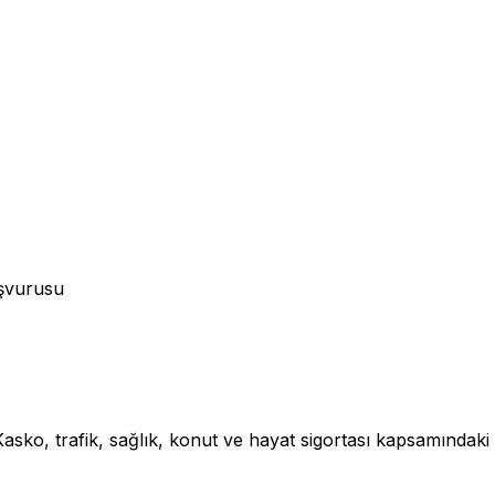
aşvurusu
asko, trafik, sağlık, konut ve hayat sigortası kapsamındaki 