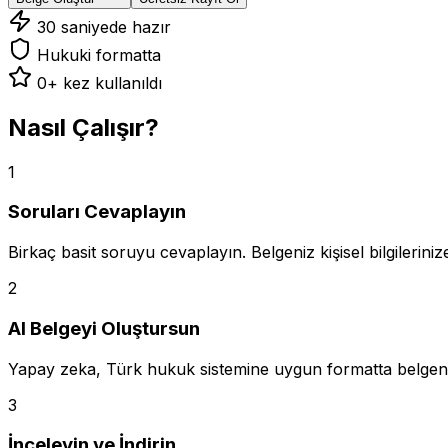
30 saniyede hazır
Hukuki formatta
0
+ kez kullanıldı
Nasıl Çalışır?
1
Soruları Cevaplayın
Birkaç basit soruyu cevaplayın. Belgeniz kişisel bilgilerinize 
2
AI Belgeyi Oluştursun
Yapay zeka, Türk hukuk sistemine uygun formatta belgeniz
3
İnceleyin ve İndirin