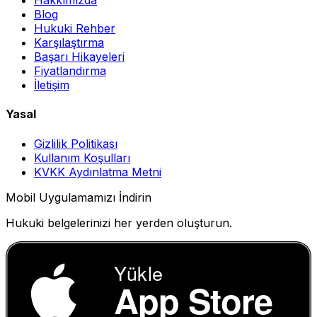
Hakkımızda
Blog
Hukuki Rehber
Karşılaştırma
Başarı Hikayeleri
Fiyatlandırma
İletişim
Yasal
Gizlilik Politikası
Kullanım Koşulları
KVKK Aydınlatma Metni
Mobil Uygulamamızı İndirin
Hukuki belgelerinizi her yerden oluşturun.
Yükle
App Store