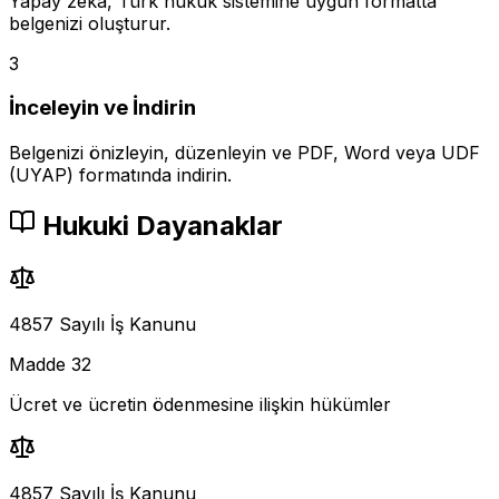
Yapay zeka, Türk hukuk sistemine uygun formatta
belgenizi oluşturur.
3
İnceleyin ve İndirin
Belgenizi önizleyin, düzenleyin ve PDF, Word veya UDF
(UYAP) formatında indirin.
Hukuki Dayanaklar
4857 Sayılı İş Kanunu
Madde 32
Ücret ve ücretin ödenmesine ilişkin hükümler
4857 Sayılı İş Kanunu