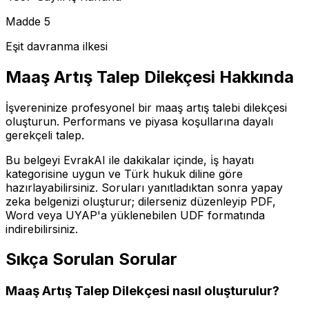
Madde 5
Eşit davranma ilkesi
Maaş Artış Talep Dilekçesi
Hakkında
İşvereninize profesyonel bir maaş artış talebi dilekçesi
oluşturun. Performans ve piyasa koşullarına dayalı
gerekçeli talep.
Bu belgeyi EvrakAI ile dakikalar içinde,
i̇ş hayatı
kategorisine uygun ve Türk hukuk diline göre
hazırlayabilirsiniz. Soruları yanıtladıktan sonra yapay
zeka belgenizi oluşturur; dilerseniz düzenleyip PDF,
Word veya UYAP'a yüklenebilen UDF formatında
indirebilirsiniz.
Sıkça Sorulan Sorular
Maaş Artış Talep Dilekçesi
nasıl oluşturulur?