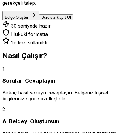
gerekçeli talep.
Belge Oluştur
Ücretsiz Kayıt Ol
30 saniyede hazır
Hukuki formatta
1
+ kez kullanıldı
Nasıl Çalışır?
1
Soruları Cevaplayın
Birkaç basit soruyu cevaplayın. Belgeniz kişisel
bilgilerinize göre özelleştirilir.
2
AI Belgeyi Oluştursun