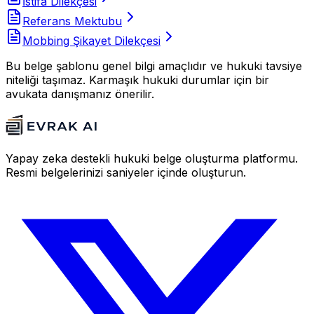
İstifa Dilekçesi
Referans Mektubu
Mobbing Şikayet Dilekçesi
Bu belge şablonu genel bilgi amaçlıdır ve hukuki tavsiye
niteliği taşımaz. Karmaşık hukuki durumlar için bir
avukata danışmanız önerilir.
Yapay zeka destekli hukuki belge oluşturma platformu.
Resmi belgelerinizi saniyeler içinde oluşturun.