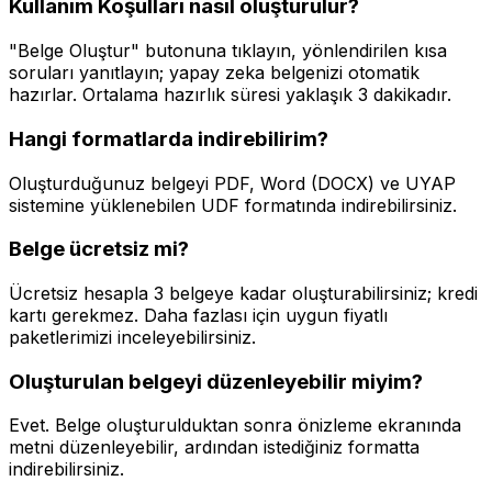
Kullanım Koşulları
nasıl oluşturulur?
"Belge Oluştur" butonuna tıklayın, yönlendirilen kısa
soruları yanıtlayın; yapay zeka belgenizi otomatik
hazırlar. Ortalama hazırlık süresi yaklaşık
3 dakika
dır.
Hangi formatlarda indirebilirim?
Oluşturduğunuz belgeyi PDF, Word (DOCX) ve UYAP
sistemine yüklenebilen UDF formatında indirebilirsiniz.
Belge ücretsiz mi?
Ücretsiz hesapla 3 belgeye kadar oluşturabilirsiniz; kredi
kartı gerekmez. Daha fazlası için uygun fiyatlı
paketlerimizi inceleyebilirsiniz.
Oluşturulan belgeyi düzenleyebilir miyim?
Evet. Belge oluşturulduktan sonra önizleme ekranında
metni düzenleyebilir, ardından istediğiniz formatta
indirebilirsiniz.