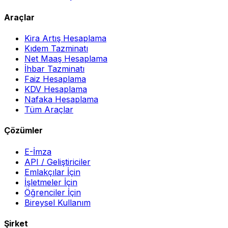
Araçlar
Kira Artış Hesaplama
Kıdem Tazminatı
Net Maaş Hesaplama
İhbar Tazminatı
Faiz Hesaplama
KDV Hesaplama
Nafaka Hesaplama
Tüm Araçlar
Çözümler
E-İmza
API / Geliştiriciler
Emlakçılar İçin
İşletmeler İçin
Öğrenciler İçin
Bireysel Kullanım
Şirket