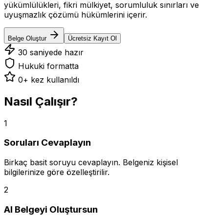
yükümlülükleri, fikri mülkiyet, sorumluluk sınırları ve
uyuşmazlık çözümü hükümlerini içerir.
Belge Oluştur
Ücretsiz Kayıt Ol
30 saniyede hazır
Hukuki formatta
0
+ kez kullanıldı
Nasıl Çalışır?
1
Soruları Cevaplayın
Birkaç basit soruyu cevaplayın. Belgeniz kişisel
bilgilerinize göre özelleştirilir.
2
AI Belgeyi Oluştursun