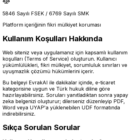
5846 Sayılı FSEK / 6769 Sayılı SMK
Platform içeriğinin fikri mülkiyet koruması
Kullanım Koşulları
Hakkında
Web siteniz veya uygulamanız için kapsamlı kullanım
koşulları (Terms of Service) oluşturun. Kullanıcı
yükümlülükleri, fikri mülkiyet, sorumluluk sınırları ve
uyuşmazlık çözümü hükümlerini içerir.
Bu belgeyi EvrakAI ile dakikalar içinde,
e-ticaret
kategorisine uygun ve Türk hukuk diline göre
hazırlayabilirsiniz. Soruları yanıtladıktan sonra yapay
zeka belgenizi oluşturur; dilerseniz düzenleyip PDF,
Word veya UYAP'a yüklenebilen UDF formatında
indirebilirsiniz.
Sıkça Sorulan Sorular