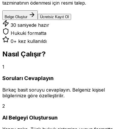
tazminatının ödenmesi için resmi talep.
Belge Oluştur
Ücretsiz Kayıt Ol
30 saniyede hazır
Hukuki formatta
0
+ kez kullanıldı
Nasıl Çalışır?
1
Soruları Cevaplayın
Birkaç basit soruyu cevaplayın. Belgeniz kişisel
bilgilerinize göre özelleştirilir.
2
AI Belgeyi Oluştursun