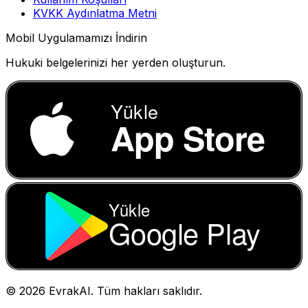
KVKK Aydınlatma Metni
Mobil Uygulamamızı İndirin
Hukuki belgelerinizi her yerden oluşturun.
Yükle
App Store
Yükle
Google Play
©
2026
EvrakAI. Tüm hakları saklıdır.