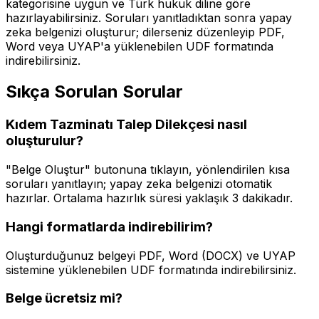
kategorisine uygun ve Türk hukuk diline göre
hazırlayabilirsiniz. Soruları yanıtladıktan sonra yapay
zeka belgenizi oluşturur; dilerseniz düzenleyip PDF,
Word veya UYAP'a yüklenebilen UDF formatında
indirebilirsiniz.
Sıkça Sorulan Sorular
Kıdem Tazminatı Talep Dilekçesi
nasıl
oluşturulur?
"Belge Oluştur" butonuna tıklayın, yönlendirilen kısa
soruları yanıtlayın; yapay zeka belgenizi otomatik
hazırlar. Ortalama hazırlık süresi yaklaşık
3 dakika
dır.
Hangi formatlarda indirebilirim?
Oluşturduğunuz belgeyi PDF, Word (DOCX) ve UYAP
sistemine yüklenebilen UDF formatında indirebilirsiniz.
Belge ücretsiz mi?