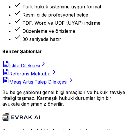
Türk hukuk sistemine uygun format
Resmi dilde profesyonel belge
PDF, Word ve UDF (UYAP) indirme
Düzenleme ve önizleme
30 saniyede hazır
Benzer Şablonlar
İstifa Dilekçesi
Referans Mektubu
Maaş Artış Talep Dilekçesi
Bu belge şablonu genel bilgi amaçlıdır ve hukuki tavsiye
niteliği taşımaz. Karmaşık hukuki durumlar için bir
avukata danışmanız önerilir.