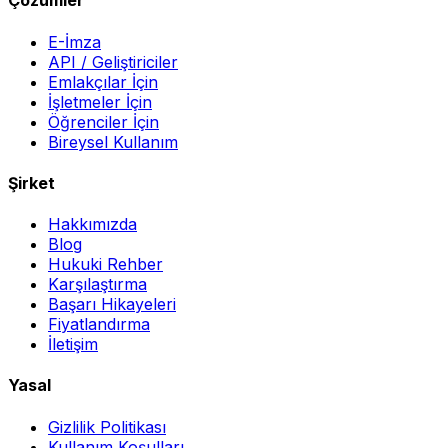
Çözümler
E-İmza
API / Geliştiriciler
Emlakçılar İçin
İşletmeler İçin
Öğrenciler İçin
Bireysel Kullanım
Şirket
Hakkımızda
Blog
Hukuki Rehber
Karşılaştırma
Başarı Hikayeleri
Fiyatlandırma
İletişim
Yasal
Gizlilik Politikası
Kullanım Koşulları