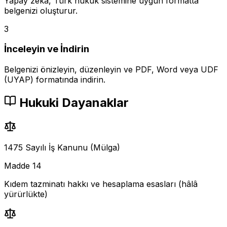
Yapay zeka, Türk hukuk sistemine uygun formatta
belgenizi oluşturur.
3
İnceleyin ve İndirin
Belgenizi önizleyin, düzenleyin ve PDF, Word veya UDF
(UYAP) formatında indirin.
Hukuki Dayanaklar
1475 Sayılı İş Kanunu (Mülga)
Madde 14
Kıdem tazminatı hakkı ve hesaplama esasları (hâlâ
yürürlükte)