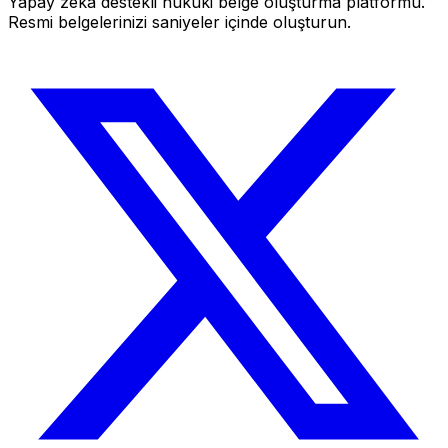
Yapay zeka destekli hukuki belge oluşturma platformu.
Resmi belgelerinizi saniyeler içinde oluşturun.