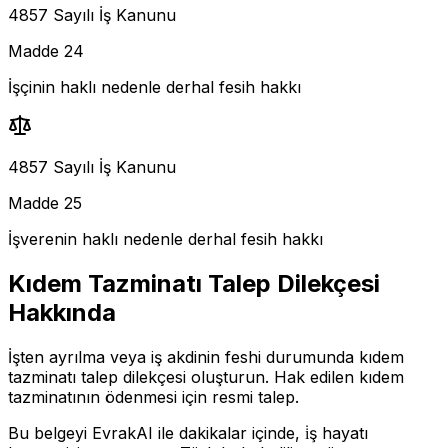
4857 Sayılı İş Kanunu
Madde 24
İşçinin haklı nedenle derhal fesih hakkı
4857 Sayılı İş Kanunu
Madde 25
İşverenin haklı nedenle derhal fesih hakkı
Kıdem Tazminatı Talep Dilekçesi
Hakkında
İşten ayrılma veya iş akdinin feshi durumunda kıdem
tazminatı talep dilekçesi oluşturun. Hak edilen kıdem
tazminatının ödenmesi için resmi talep.
Bu belgeyi EvrakAI ile dakikalar içinde,
i̇ş hayatı