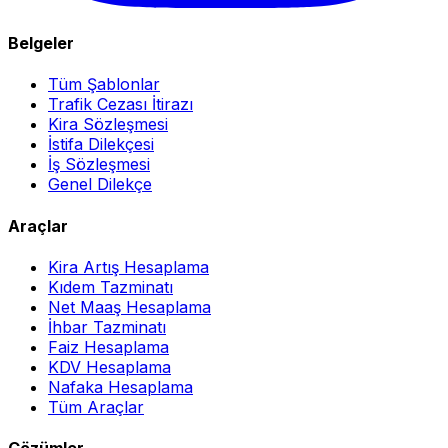
Belgeler
Tüm Şablonlar
Trafik Cezası İtirazı
Kira Sözleşmesi
İstifa Dilekçesi
İş Sözleşmesi
Genel Dilekçe
Araçlar
Kira Artış Hesaplama
Kıdem Tazminatı
Net Maaş Hesaplama
İhbar Tazminatı
Faiz Hesaplama
KDV Hesaplama
Nafaka Hesaplama
Tüm Araçlar