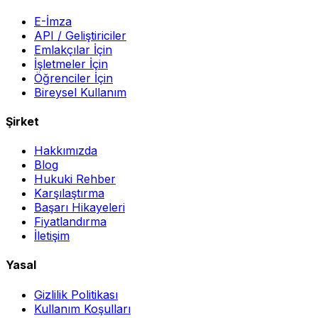
E-İmza
API / Geliştiriciler
Emlakçılar İçin
İşletmeler İçin
Öğrenciler İçin
Bireysel Kullanım
Şirket
Hakkımızda
Blog
Hukuki Rehber
Karşılaştırma
Başarı Hikayeleri
Fiyatlandırma
İletişim
Yasal
Gizlilik Politikası
Kullanım Koşulları