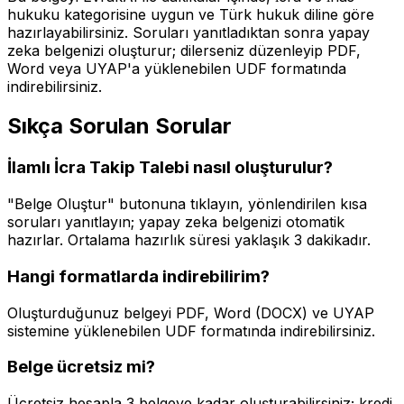
hukuku
kategorisine uygun ve Türk hukuk diline göre
hazırlayabilirsiniz. Soruları yanıtladıktan sonra yapay
zeka belgenizi oluşturur; dilerseniz düzenleyip PDF,
Word veya UYAP'a yüklenebilen UDF formatında
indirebilirsiniz.
Sıkça Sorulan Sorular
İlamlı İcra Takip Talebi
nasıl oluşturulur?
"Belge Oluştur" butonuna tıklayın, yönlendirilen kısa
soruları yanıtlayın; yapay zeka belgenizi otomatik
hazırlar. Ortalama hazırlık süresi yaklaşık
3 dakika
dır.
Hangi formatlarda indirebilirim?
Oluşturduğunuz belgeyi PDF, Word (DOCX) ve UYAP
sistemine yüklenebilen UDF formatında indirebilirsiniz.
Belge ücretsiz mi?
Ücretsiz hesapla 3 belgeye kadar oluşturabilirsiniz; kredi