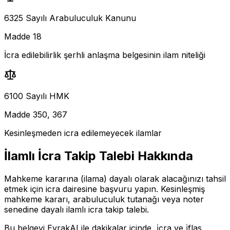
6325 Sayılı Arabuluculuk Kanunu
Madde 18
İcra edilebilirlik şerhli anlaşma belgesinin ilam niteliği
6100 Sayılı HMK
Madde 350, 367
Kesinleşmeden icra edilemeyecek ilamlar
İlamlı İcra Takip Talebi
Hakkında
Mahkeme kararına (ilama) dayalı olarak alacağınızı tahsil
etmek için icra dairesine başvuru yapın. Kesinleşmiş
mahkeme kararı, arabuluculuk tutanağı veya noter
senedine dayalı ilamlı icra takip talebi.
Bu belgeyi EvrakAI ile dakikalar içinde,
i̇cra ve i̇flas