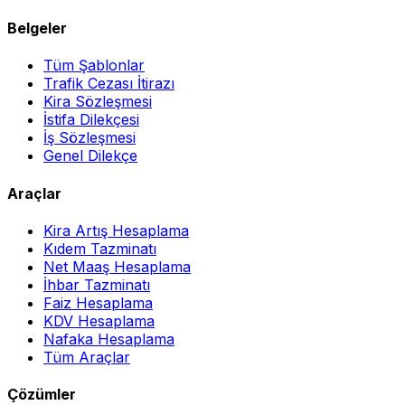
Belgeler
Tüm Şablonlar
Trafik Cezası İtirazı
Kira Sözleşmesi
İstifa Dilekçesi
İş Sözleşmesi
Genel Dilekçe
Araçlar
Kira Artış Hesaplama
Kıdem Tazminatı
Net Maaş Hesaplama
İhbar Tazminatı
Faiz Hesaplama
KDV Hesaplama
Nafaka Hesaplama
Tüm Araçlar
Çözümler