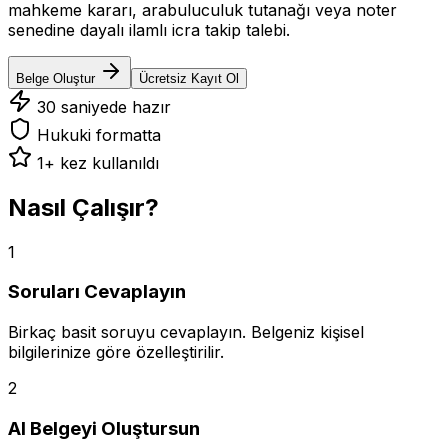
mahkeme kararı, arabuluculuk tutanağı veya noter
senedine dayalı ilamlı icra takip talebi.
Belge Oluştur
Ücretsiz Kayıt Ol
30 saniyede hazır
Hukuki formatta
1
+ kez kullanıldı
Nasıl Çalışır?
1
Soruları Cevaplayın
Birkaç basit soruyu cevaplayın. Belgeniz kişisel
bilgilerinize göre özelleştirilir.
2
AI Belgeyi Oluştursun