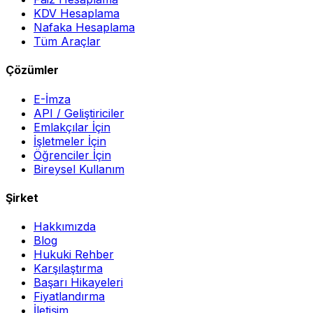
KDV Hesaplama
Nafaka Hesaplama
Tüm Araçlar
Çözümler
E-İmza
API / Geliştiriciler
Emlakçılar İçin
İşletmeler İçin
Öğrenciler İçin
Bireysel Kullanım
Şirket
Hakkımızda
Blog
Hukuki Rehber
Karşılaştırma
Başarı Hikayeleri
Fiyatlandırma
İletişim