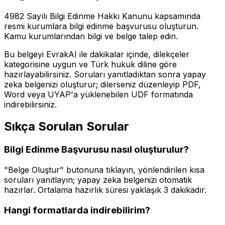
4982 Sayılı Bilgi Edinme Hakkı Kanunu kapsamında
resmi kurumlara bilgi edinme başvurusu oluşturun.
Kamu kurumlarından bilgi ve belge talep edin.
Bu belgeyi EvrakAI ile dakikalar içinde,
dilekçeler
kategorisine uygun ve Türk hukuk diline göre
hazırlayabilirsiniz. Soruları yanıtladıktan sonra yapay
zeka belgenizi oluşturur; dilerseniz düzenleyip PDF,
Word veya UYAP'a yüklenebilen UDF formatında
indirebilirsiniz.
Sıkça Sorulan Sorular
Bilgi Edinme Başvurusu
nasıl oluşturulur?
"Belge Oluştur" butonuna tıklayın, yönlendirilen kısa
soruları yanıtlayın; yapay zeka belgenizi otomatik
hazırlar. Ortalama hazırlık süresi yaklaşık
3 dakika
dır.
Hangi formatlarda indirebilirim?