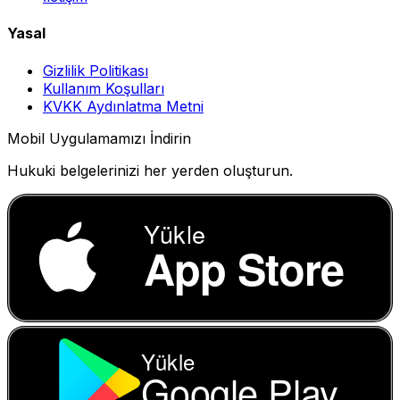
Yasal
Gizlilik Politikası
Kullanım Koşulları
KVKK Aydınlatma Metni
Mobil Uygulamamızı İndirin
Hukuki belgelerinizi her yerden oluşturun.
Yükle
App Store
Yükle
Google Play