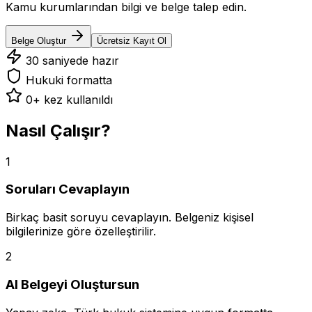
Kamu kurumlarından bilgi ve belge talep edin.
Belge Oluştur
Ücretsiz Kayıt Ol
30 saniyede hazır
Hukuki formatta
0
+ kez kullanıldı
Nasıl Çalışır?
1
Soruları Cevaplayın
Birkaç basit soruyu cevaplayın. Belgeniz kişisel
bilgilerinize göre özelleştirilir.
2
AI Belgeyi Oluştursun