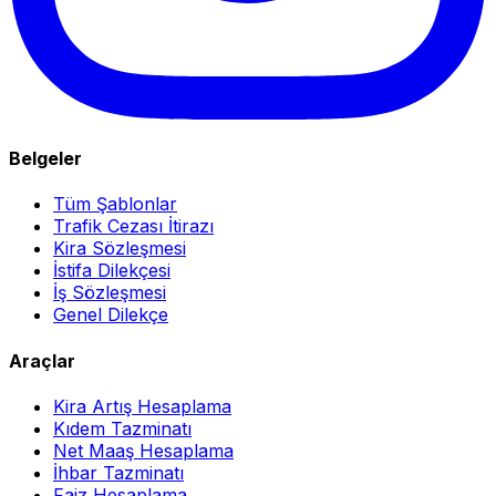
Belgeler
Tüm Şablonlar
Trafik Cezası İtirazı
Kira Sözleşmesi
İstifa Dilekçesi
İş Sözleşmesi
Genel Dilekçe
Araçlar
Kira Artış Hesaplama
Kıdem Tazminatı
Net Maaş Hesaplama
İhbar Tazminatı
Faiz Hesaplama