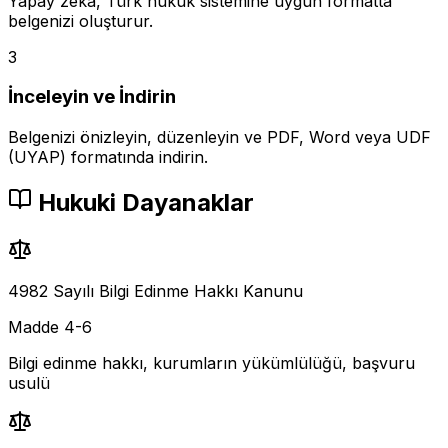
Yapay zeka, Türk hukuk sistemine uygun formatta
belgenizi oluşturur.
3
İnceleyin ve İndirin
Belgenizi önizleyin, düzenleyin ve PDF, Word veya UDF
(UYAP) formatında indirin.
Hukuki Dayanaklar
4982 Sayılı Bilgi Edinme Hakkı Kanunu
Madde 4-6
Bilgi edinme hakkı, kurumların yükümlülüğü, başvuru
usulü