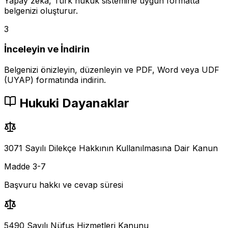
Yapay zeka, Türk hukuk sistemine uygun formatta
belgenizi oluşturur.
3
İnceleyin ve İndirin
Belgenizi önizleyin, düzenleyin ve PDF, Word veya UDF
(UYAP) formatında indirin.
Hukuki Dayanaklar
3071 Sayılı Dilekçe Hakkının Kullanılmasına Dair Kanun
Madde 3-7
Başvuru hakkı ve cevap süresi
5490 Sayılı Nüfus Hizmetleri Kanunu