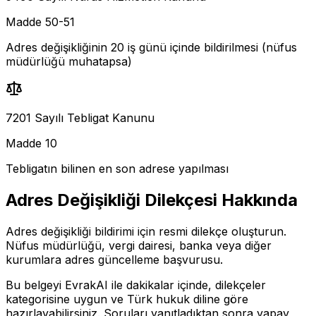
Madde 50-51
Adres değişikliğinin 20 iş günü içinde bildirilmesi (nüfus
müdürlüğü muhatapsa)
7201 Sayılı Tebligat Kanunu
Madde 10
Tebligatın bilinen en son adrese yapılması
Adres Değişikliği Dilekçesi
Hakkında
Adres değişikliği bildirimi için resmi dilekçe oluşturun.
Nüfus müdürlüğü, vergi dairesi, banka veya diğer
kurumlara adres güncelleme başvurusu.
Bu belgeyi EvrakAI ile dakikalar içinde,
dilekçeler
kategorisine uygun ve Türk hukuk diline göre
hazırlayabilirsiniz. Soruları yanıtladıktan sonra yapay