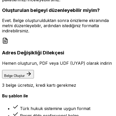
Oluşturulan belgeyi düzenleyebilir miyim?
Evet. Belge oluşturulduktan sonra önizleme ekranında
metni düzenleyebilir, ardından istediğiniz formatta
indirebilirsiniz.
Adres Değişikliği Dilekçesi
Hemen oluşturun, PDF veya UDF (UYAP) olarak indirin
Belge Oluştur
3 belge ücretsiz, kredi kartı gerekmez
Bu şablon ile
Türk hukuk sistemine uygun format
Resmi dilde profesyonel belge