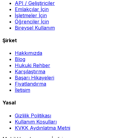
API / Geliştiriciler
Emlakçılar İçin
İşletmeler İçin
Öğrenciler İçin
Bireysel Kullanım
Şirket
Hakkımızda
Blog
Hukuki Rehber
Karşılaştırma
Başarı Hikayeleri
Fiyatlandırma
İletişim
Yasal
Gizlilik Politikası
Kullanım Koşulları
KVKK Aydınlatma Metni