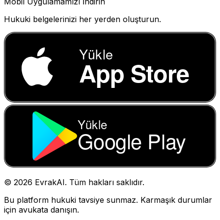
Mobil Uygulamamızı İndirin
Hukuki belgelerinizi her yerden oluşturun.
Yükle
App Store
Yükle
Google Play
©
2026
EvrakAI. Tüm hakları saklıdır.
Bu platform hukuki tavsiye sunmaz. Karmaşık durumlar
için avukata danışın.