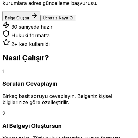
kurumlara adres güncelleme başvurusu.
Belge Oluştur
Ücretsiz Kayıt Ol
30 saniyede hazır
Hukuki formatta
2
+ kez kullanıldı
Nasıl Çalışır?
1
Soruları Cevaplayın
Birkaç basit soruyu cevaplayın. Belgeniz kişisel
bilgilerinize göre özelleştirilir.
2
AI Belgeyi Oluştursun