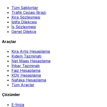
Tüm Şablonlar
Trafik Cezası İtirazı
Kira Sözleşmesi
İstifa Dilekçesi
İş Sözleşmesi
Genel Dilekçe
Araçlar
Kira Artış Hesaplama
Kıdem Tazminatı
Net Maaş Hesaplama
İhbar Tazminatı
Faiz Hesaplama
KDV Hesaplama
Nafaka Hesaplama
Tüm Araçlar
Çözümler
E-İmza