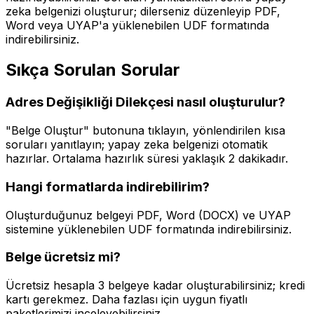
zeka belgenizi oluşturur; dilerseniz düzenleyip PDF,
Word veya UYAP'a yüklenebilen UDF formatında
indirebilirsiniz.
Sıkça Sorulan Sorular
Adres Değişikliği Dilekçesi
nasıl oluşturulur?
"Belge Oluştur" butonuna tıklayın, yönlendirilen kısa
soruları yanıtlayın; yapay zeka belgenizi otomatik
hazırlar. Ortalama hazırlık süresi yaklaşık
2 dakika
dır.
Hangi formatlarda indirebilirim?
Oluşturduğunuz belgeyi PDF, Word (DOCX) ve UYAP
sistemine yüklenebilen UDF formatında indirebilirsiniz.
Belge ücretsiz mi?
Ücretsiz hesapla 3 belgeye kadar oluşturabilirsiniz; kredi
kartı gerekmez. Daha fazlası için uygun fiyatlı
paketlerimizi inceleyebilirsiniz.