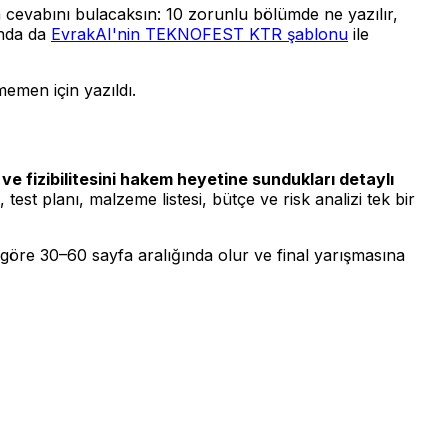
evabını bulacaksın: 10 zorunlu bölümde ne yazılır,
unda da
EvrakAI'nin TEKNOFEST KTR şablonu
ile
memen için yazıldı.
 ve fizibilitesini hakem heyetine sundukları detaylı
 test planı, malzeme listesi, bütçe ve risk analizi tek bir
 göre 30–60 sayfa aralığında olur ve final yarışmasına