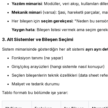
Yazılım mimarisi
: Modüller, veri akışı, kullanılan dil
Mekanik mimari
(varsa): Şasi, hareketli parçalar, m
Her bileşen için
seçim gerekçesi
: "Neden bu sensörü
Yaygın hata
: Bileşen listesi vermek ama seçim ger
3. Alt Sistemler ve Bileşen Seçimi
Sistem mimarisinde gösterdiğin her alt sistemi
ayrı ayrı de
Fonksiyon tanımı (ne yapar)
Giriş/çıkış arayüzleri (hangi sistemle nasıl konuşur)
Seçilen bileşenlerin teknik özellikleri (data sheet refe
Maliyet ve tedarik durumu
Tablo formatı bu bölümde işe yarar: