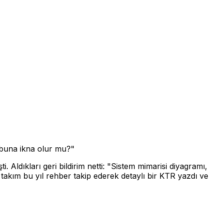
 buna ikna olur mu?"
Aldıkları geri bildirim netti:
"Sistem mimarisi diyagramı,
akım bu yıl rehber takip ederek detaylı bir KTR yazdı ve