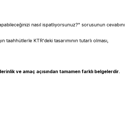
pabileceğinizi nasıl ispatlıyorsunuz?" sorusunun cevabını
n taahhütlerle KTR'deki tasarımının tutarlı olması,
derinlik ve amaç açısından tamamen farklı belgelerdir
.